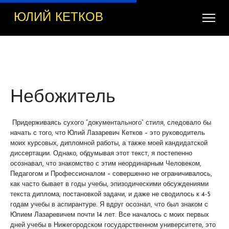
ЮЛИЙ КЕТКОВ
Небожитель
Придерживаясь сухого “документального” стиля, следовало бы
начать с того, что Юлий Лазаревич Кетков – это руководитель
моих курсовых, дипломной работы, а также моей кандидатской
диссертации. Однако, обдумывая этот текст, я постепенно
осознавал, что знакомство с этим неординарным Человеком,
Педагогом и Профессионалом – совершенно не ограничивалось,
как часто бывает в годы учебы, эпизодическими обсуждениями
текста диплома, постановкой задачи, и даже не сводилось к 4-5
годам учебы в аспирантуре. Я вдруг осознал, что был знаком с
Юлием Лазаревичем почти 14 лет. Все началось с моих первых
дней учебы в Нижегородском государственном университете, это