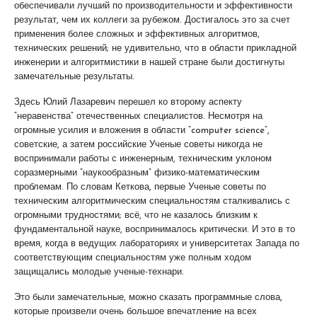
обеспечивали лучший по производительности и эффективности
результат, чем их коллеги за рубежом. Достигалось это за счет
применения более сложных и эффективных алгоритмов,
технических решений; не удивительно, что в области прикладной
инженерии и алгоритмистики в нашей стране были достигнуты
замечательные результаты.
Здесь Юлий Лазаревич перешел ко второму аспекту
“неравенства” отечественных специалистов. Несмотря на
огромные усилия и вложения в области “computer science”,
советские, а затем российские Ученые советы никогда не
воспринимали работы с инженерным, техническим уклоном
соразмерными “наукообразным” физико-математическим
проблемам. По словам Кеткова, первые Ученые советы по
техническим алгоритмическим специальностям сталкивались с
огромными трудностями; всё, что не казалось близким к
фундаментальной науке, воспринималось критически. И это в то
время, когда в ведущих лабораториях и университетах Запада по
соответствующим специальностям уже полным ходом
защищались молодые ученые-технари.
Это были замечательные, можно сказать программные слова,
которые произвели очень большое впечатление на всех