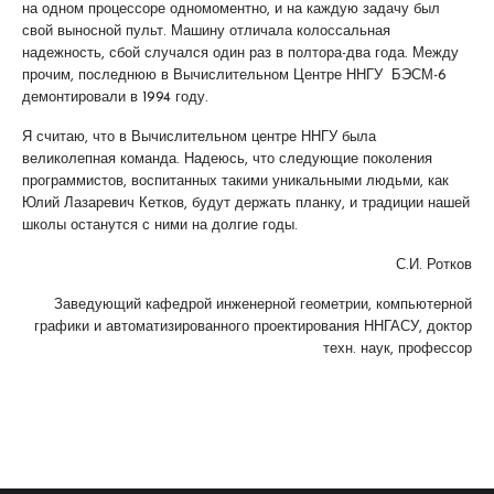
на одном процессоре одномоментно, и на каждую задачу был
свой выносной пульт. Машину отличала колоссальная
надежность, сбой случался один раз в полтора-два года. Между
прочим, последнюю в Вычислительном Центре ННГУ БЭСМ-6
демонтировали в 1994 году.
Я считаю, что в Вычислительном центре ННГУ была
великолепная команда. Надеюсь, что следующие поколения
программистов, воспитанных такими уникальными людьми, как
Юлий Лазаревич Кетков, будут держать планку, и традиции нашей
школы останутся с ними на долгие годы.
С.И. Ротков
Заведующий кафедрой инженерной геометрии, компьютерной
графики и автоматизированного проектирования ННГАСУ, доктор
техн. наук, профессор